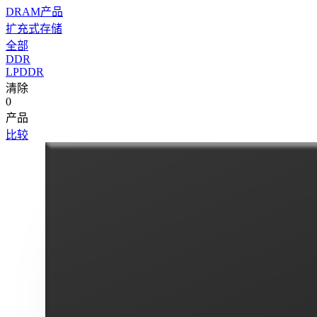
DRAM产品
扩充式存储
全部
DDR
LPDDR
清除
0
产品
比较