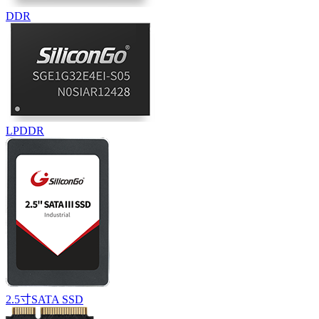
DDR
LPDDR
2.5寸SATA SSD