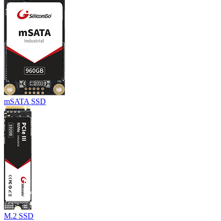
mSATA SSD
M.2 SSD