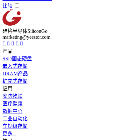
比较
硅格半导体SiliconGo
marketing@yeestor.com
产品
SSD固态硬盘
嵌入式存储
DRAM产品
扩充式存储
应用
安防物联
医疗健康
数据中心
工业自动化
车规级存储
更多...