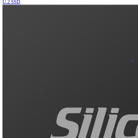
U.2 SSD