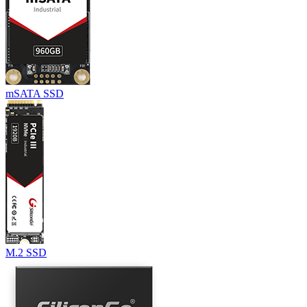
mSATA SSD
M.2 SSD