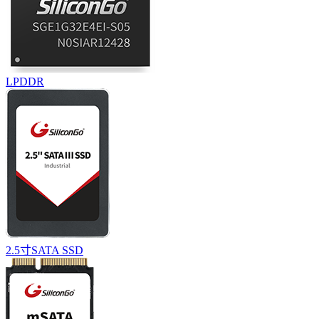
LPDDR
2.5寸SATA SSD