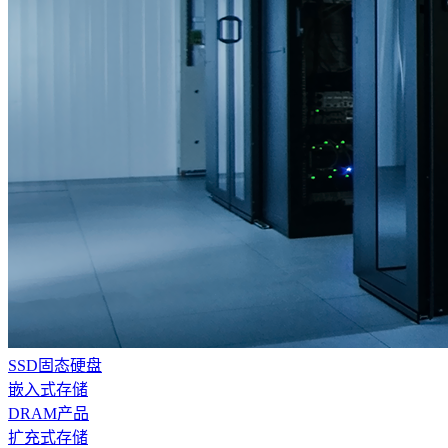
SSD固态硬盘
嵌入式存储
DRAM产品
扩充式存储